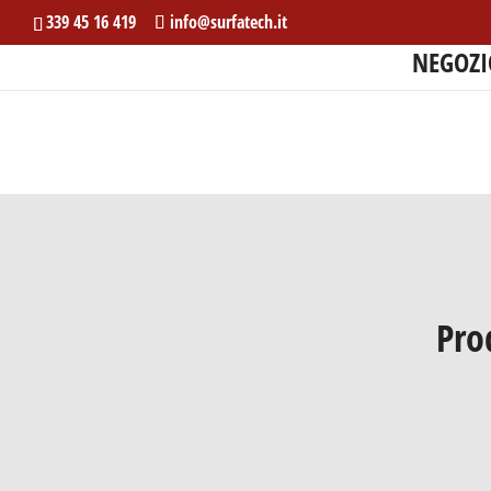
339 45 16 419
info@surfatech.it
NEGOZI
Pro